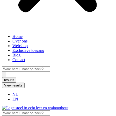
Home
Over ons
Webshop
Exclusieve toegang
Blog
Contact
Search
...
results
View results
NL
EN
Search