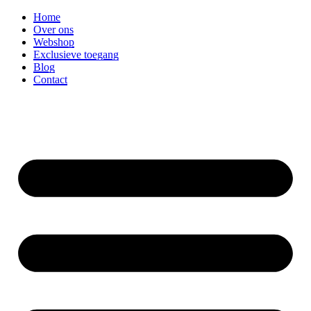
Ga
Home
naar
Over ons
de
Webshop
inhoud
Exclusieve toegang
Blog
Contact