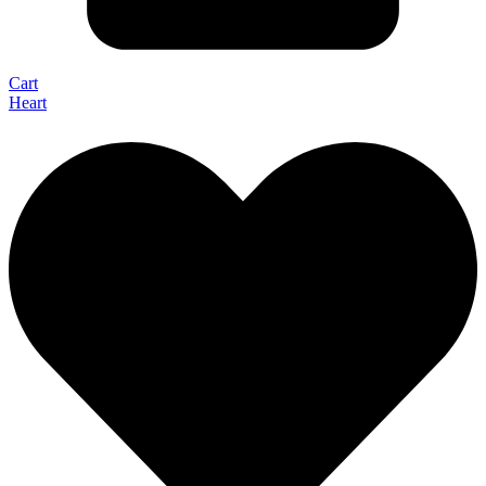
Cart
Heart