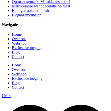
Op maat gemaakt Marokkaans textiel
Marokkaanse wanddecoratie op maat
Handgemaakt meubilair
Eleganzameubelen
Navigatie
Home
Over ons
Webshop
Exclusieve toegang
Blog
Contact
Home
Over ons
Webshop
Exclusieve toegang
Blog
Contact
Heart