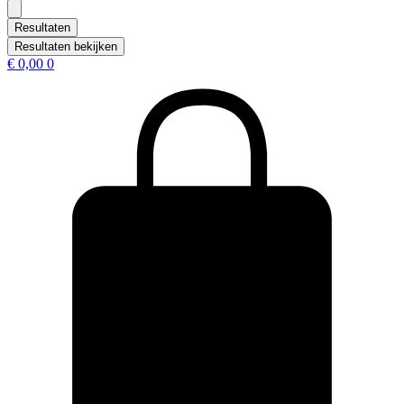
...
Resultaten
Resultaten bekijken
€
0,00
0