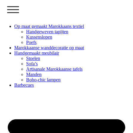
Op maat gemaakt Marokkaans textiel
Handgeweven tapijten
Kussenslopen
Poefs
Marokkaanse wanddecoratie op maat
Handgemaakt meubilair
Stoelen
Sofa’s
Artisanale Marokkaanse tafels
Manden
Boho-chic lampen
Barbecues