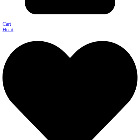
Cart
Heart