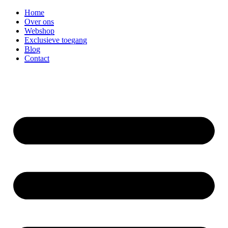
Ga
Home
naar
Over ons
de
Webshop
inhoud
Exclusieve toegang
Blog
Contact