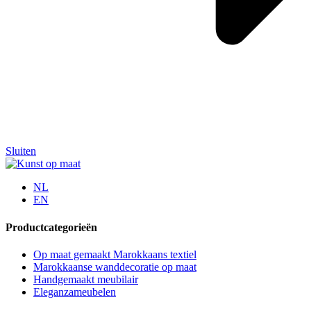
Sluiten
NL
EN
Productcategorieën
Op maat gemaakt Marokkaans textiel
Marokkaanse wanddecoratie op maat
Handgemaakt meubilair
Eleganzameubelen