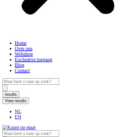
Home
Over ons
Webshop
Exclusieve toegang
Blog
Contact
Search
...
results
View results
NL
EN
Search