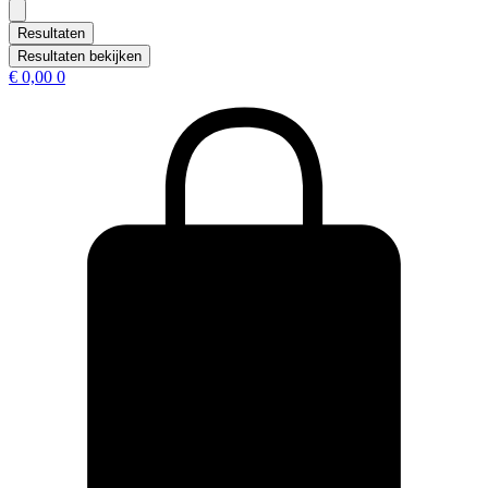
...
Resultaten
Resultaten bekijken
€
0,00
0