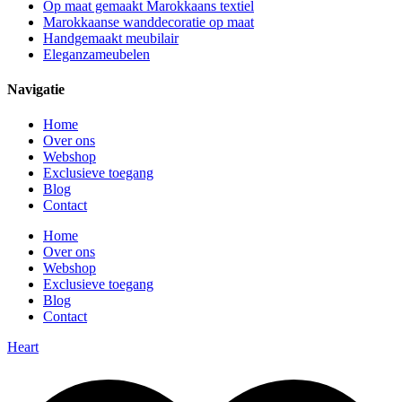
Op maat gemaakt Marokkaans textiel
Marokkaanse wanddecoratie op maat
Handgemaakt meubilair
Eleganzameubelen
Navigatie
Home
Over ons
Webshop
Exclusieve toegang
Blog
Contact
Home
Over ons
Webshop
Exclusieve toegang
Blog
Contact
Heart