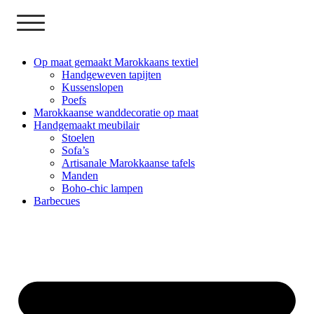
Op maat gemaakt Marokkaans textiel
Handgeweven tapijten
Kussenslopen
Poefs
Marokkaanse wanddecoratie op maat
Handgemaakt meubilair
Stoelen
Sofa’s
Artisanale Marokkaanse tafels
Manden
Boho-chic lampen
Barbecues